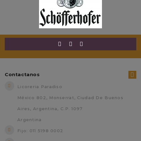
BO
$13,600.00
$16,000.00
Contactanos
Licoreria Paradiso
México 802, Monserrat, Ciudad De Buenos
Aires, Argentina, C.P. 1097
Argentina
Fijo: 011 5198 0002