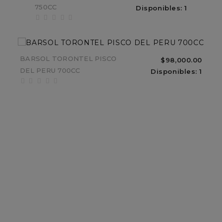
FERRER MENDOZA MALBEC
750CC
Disponibles: 1
Sin Stock
BARSOL TORONTEL PISCO
$98,000.00
DEL PERU 700CC
Disponibles: 1