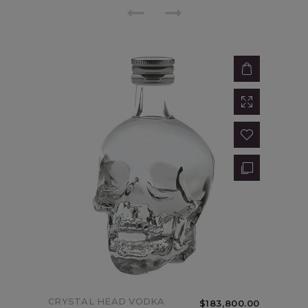
ESTUCHE CARTON ACHAVAL
CRYSTAL HEAD VODKA
$183,800.00
$33,000.00