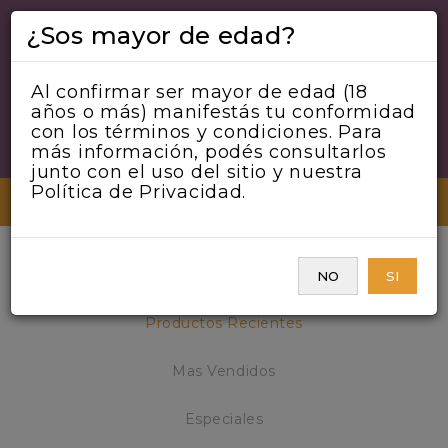
¿Sos mayor de edad?
Al confirmar ser mayor de edad (18
años o más) manifestás tu conformidad
con los términos y condiciones. Para
más información, podés consultarlos
junto con el uso del sitio y nuestra
Política de Privacidad.
MENU
NUESTROS PRODUCTOS
NO
SI
Productos Recientes
Mas Vendidos
Especiales